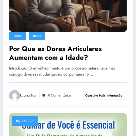
DORES
IDADE
Por Que as Dores Articulares
Aumentam com a Idade?
Introdução O envelhecimento é um processo natural que traz
consigo diversas mudanças no corpo humano.…
Luana Mw
0 Comentários
Consulte Mais Informação
19/01/2026