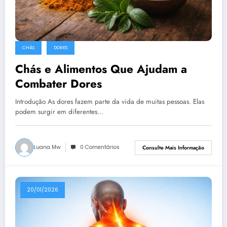
CHÁS
DORES
Chás e Alimentos Que Ajudam a
Combater Dores
Introdução As dores fazem parte da vida de muitas pessoas. Elas
podem surgir em diferentes…
Luana Mw
0 Comentários
Consulte Mais Informação
20/01/2026