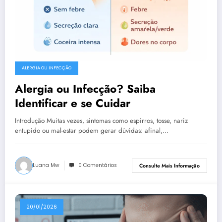
ALERGIA OU INFECÇÃO
Alergia ou Infecção? Saiba
Identificar e se Cuidar
Introdução Muitas vezes, sintomas como espirros, tosse, nariz
entupido ou mal-estar podem gerar dúvidas: afinal,…
Luana Mw
0 Comentários
Consulte Mais Informação
20/01/2026