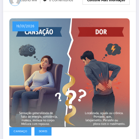
Luana Mw
0 Comentários
Consulte Mais Informação
19/01/2026
CANSAÇO
DORES