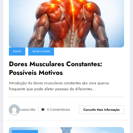
DORES
MUSCULARES
Dores Musculares Constantes:
Possíveis Motivos
Introdução As dores musculares constantes são uma queixa
frequente que pode afetar pessoas de diferentes…
Luana Mw
0 Comentários
Consulte Mais Informação