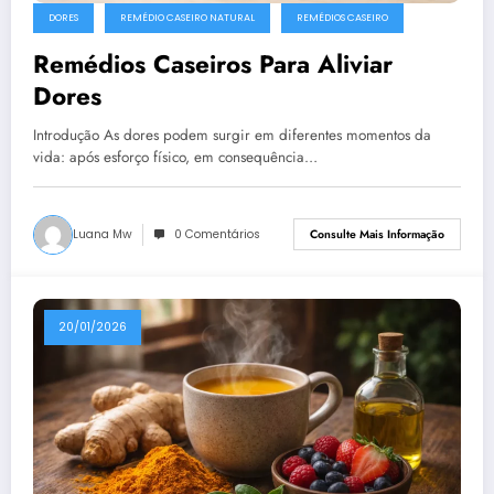
DORES
REMÉDIO CASEIRO NATURAL
REMÉDIOS CASEIRO
Remédios Caseiros Para Aliviar
Dores
Introdução As dores podem surgir em diferentes momentos da
vida: após esforço físico, em consequência…
Luana Mw
0 Comentários
Consulte Mais Informação
20/01/2026