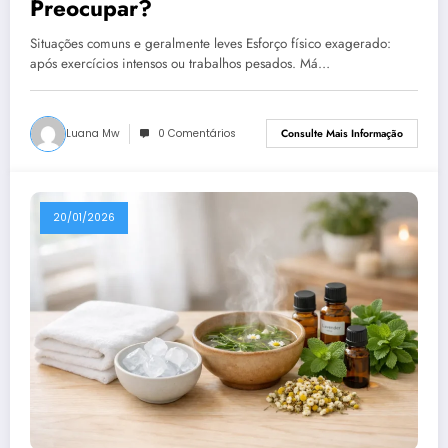
Preocupar?
Situações comuns e geralmente leves Esforço físico exagerado:
após exercícios intensos ou trabalhos pesados. Má…
Luana Mw
0 Comentários
Consulte Mais Informação
20/01/2026