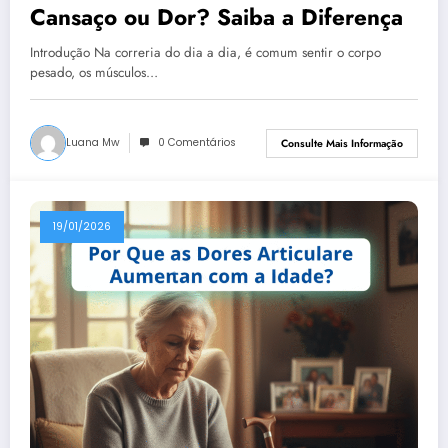
Cansaço ou Dor? Saiba a Diferença
Introdução Na correria do dia a dia, é comum sentir o corpo
pesado, os músculos…
Luana Mw
0 Comentários
Consulte Mais Informação
19/01/2026