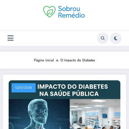
Pular
para
o
conteúdo
Página inicial
O Impacto do Diabetes
12/01/2026