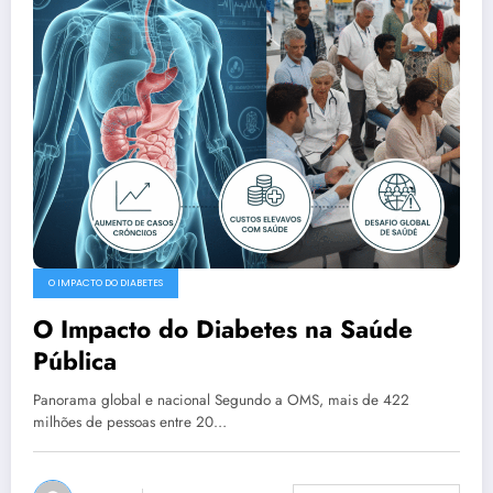
O IMPACTO DO DIABETES
O Impacto do Diabetes na Saúde
Pública
Panorama global e nacional Segundo a OMS, mais de 422
milhões de pessoas entre 20…