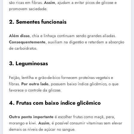
são ricas em fibras.
Assim
, ajudam a evitar picos de glicose e
promovem saciedade.
2. Sementes funcionais
Além disso
, chia e linhaça continuam sendo grandes aliadas.
Consequentemente
, auxiliam na digestão e retardam a absorção
de carboidratos.
3. Leguminosas
Feijão, lentilha e grão-de-bico fornecem proteínas vegetais e
fibras.
Por outro lado
, possuem baixo índice glicêmico, o que
favorece o controle da glicose.
4. Frutas com baixo índice glicêmico
Outro ponto importante
é escolher frutas como maçã, pera,
morango e kiwi.
Assim
, é possível consumir vitaminas sem elevar
demais os níveis de açúcar no sangue.