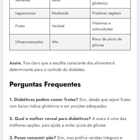
Sementes
Baixo
glicêmico
Leguminosas
Moderado
Proteínas vegetais
Vitaminas e
Frutas
Variável
antioxidantes
Risco de picos de
Ultraprocessados
Alto
glicose
Assim
, fica claro que a escolha consciente dos alimentos é
determinante para o controle do diabetes.
Perguntas Frequentes
1. Diabéticos podem comer frutas?
Sim, desde que sejam frutas
com baixo índice glicêmico e em porções adequadas.
2. Qual o melhor cereal para diabéticos?
A aveia é uma das
melhores opções, pois ajuda a evitar picos de glicose.
3. Posso consumir pão?
Sim, mas prefira versões integrais e