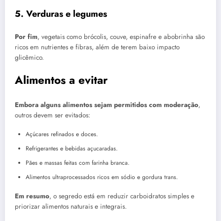
5. Verduras e legumes
Por fim
, vegetais como brócolis, couve, espinafre e abobrinha são
ricos em nutrientes e fibras, além de terem baixo impacto
glicêmico.
Alimentos a evitar
Embora alguns alimentos sejam permitidos com moderação
,
outros devem ser evitados:
Açúcares refinados e doces.
Refrigerantes e bebidas açucaradas.
Pães e massas feitas com farinha branca.
Alimentos ultraprocessados ricos em sódio e gordura trans.
Em resumo
, o segredo está em reduzir carboidratos simples e
priorizar alimentos naturais e integrais.