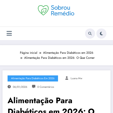
Pular
para
o
conteúdo
Página inicial
Alimentação Para Diabéticos em 2026
Alimentação Para Diabéticos em 2026: O Que Comer
Alimentação Para Diabéticos Em 2026
Luana Mw
06/01/2026
0 Comentários
Alimentação Para
Diabéticos em 2026: O