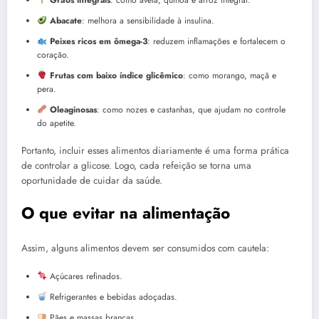
Abacate
: melhora a sensibilidade à insulina.
Peixes ricos em ômega-3
: reduzem inflamações e fortalecem o
coração.
Frutas com baixo índice glicêmico
: como morango, maçã e
pera.
Oleaginosas
: como nozes e castanhas, que ajudam no controle
do apetite.
Portanto, incluir esses alimentos diariamente é uma forma prática
de controlar a glicose. Logo, cada refeição se torna uma
oportunidade de cuidar da saúde.
O que evitar na alimentação
Assim, alguns alimentos devem ser consumidos com cautela:
Açúcares refinados.
Refrigerantes e bebidas adoçadas.
Pães e massas brancas.