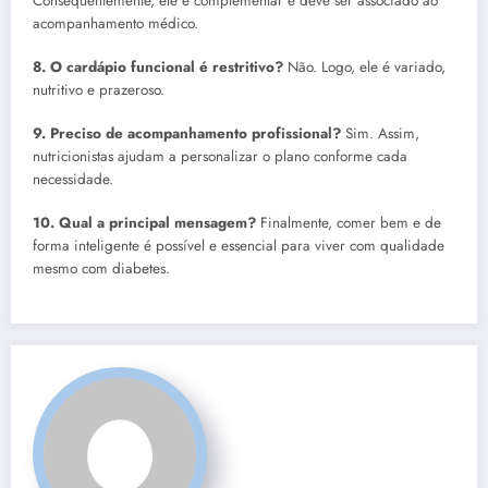
Consequentemente, ele é complementar e deve ser associado ao
acompanhamento médico.
8. O cardápio funcional é restritivo?
Não. Logo, ele é variado,
nutritivo e prazeroso.
9. Preciso de acompanhamento profissional?
Sim. Assim,
nutricionistas ajudam a personalizar o plano conforme cada
necessidade.
10. Qual a principal mensagem?
Finalmente, comer bem e de
forma inteligente é possível e essencial para viver com qualidade
mesmo com diabetes.