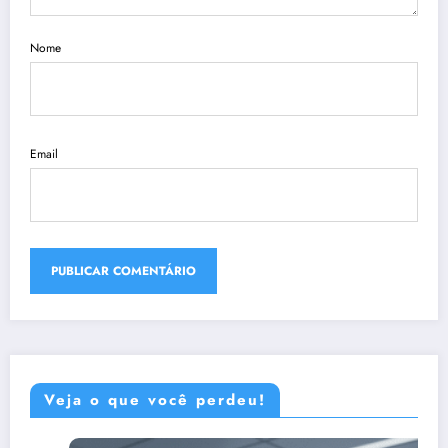
Nome
Email
Veja o que você perdeu!