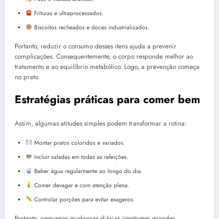
Frituras e ultraprocessados.
Biscoitos recheados e doces industrializados.
Portanto, reduzir o consumo desses itens ajuda a prevenir
complicações. Consequentemente, o corpo responde melhor ao
tratamento e ao equilíbrio metabólico. Logo, a prevenção começa
no prato.
Estratégias práticas para comer bem
Assim, algumas atitudes simples podem transformar a rotina:
Montar pratos coloridos e variados.
Incluir saladas em todas as refeições.
Beber água regularmente ao longo do dia.
Comer devagar e com atenção plena.
Controlar porções para evitar exageros.
Portanto, pequenas mudanças diárias constroem grandes