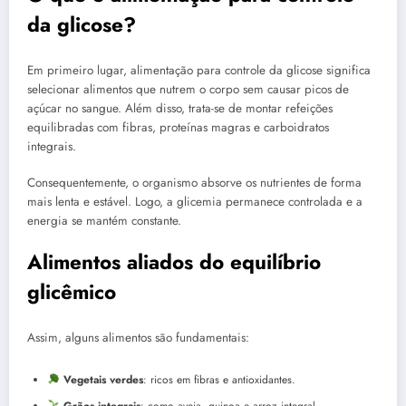
da glicose?
Em primeiro lugar, alimentação para controle da glicose significa
selecionar alimentos que nutrem o corpo sem causar picos de
açúcar no sangue. Além disso, trata-se de montar refeições
equilibradas com fibras, proteínas magras e carboidratos
integrais.
Consequentemente, o organismo absorve os nutrientes de forma
mais lenta e estável. Logo, a glicemia permanece controlada e a
energia se mantém constante.
Alimentos aliados do equilíbrio
glicêmico
Assim, alguns alimentos são fundamentais:
Vegetais verdes
: ricos em fibras e antioxidantes.
Grãos integrais
: como aveia, quinoa e arroz integral.