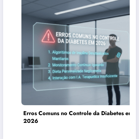
Controle da Diabetes em
Chá de Canela: Pod
Sensibilidade à Ins