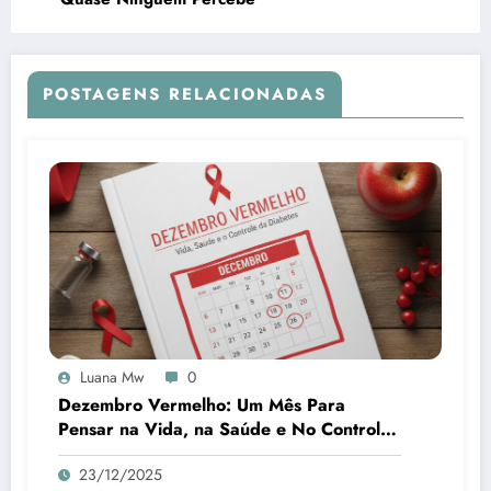
POSTAGENS RELACIONADAS
Luana Mw
0
Dezembro Vermelho: Um Mês Para
Pensar na Vida, na Saúde e No Controle
da Diabetes
23/12/2025