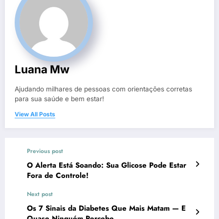
Luana Mw
Ajudando milhares de pessoas com orientações corretas
para sua saúde e bem estar!
View All Posts
Previous post
O Alerta Está Soando: Sua Glicose Pode Estar
Fora de Controle!
Next post
Os 7 Sinais da Diabetes Que Mais Matam — E
Quase Ninguém Percebe