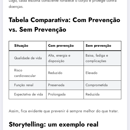
Logo, cada escolha consciente fortalece o corpo e protege contra
doenças.
Tabela Comparativa: Com Prevenção
vs. Sem Prevenção
Situação
Com prevenção
Sem prevenção
Alta, energia e
Baixa, fadiga e
Qualidade de vida
disposição
complicações
Risco
Reduzido
Elevado
cardiovascular
Função renal
Preservada
Comprometida
Expectativa de vida
Prolongada
Reduzida
Assim, fica evidente que prevenir é sempre melhor do que tratar.
Storytelling: um exemplo real