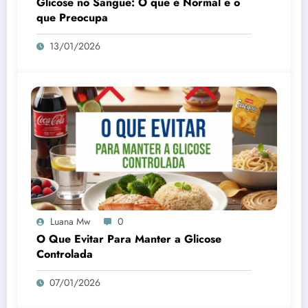
Glicose no Sangue: O que é Normal e o
que Preocupa
13/01/2026
Luana Mw
0
O Que Evitar Para Manter a Glicose
Controlada
07/01/2026