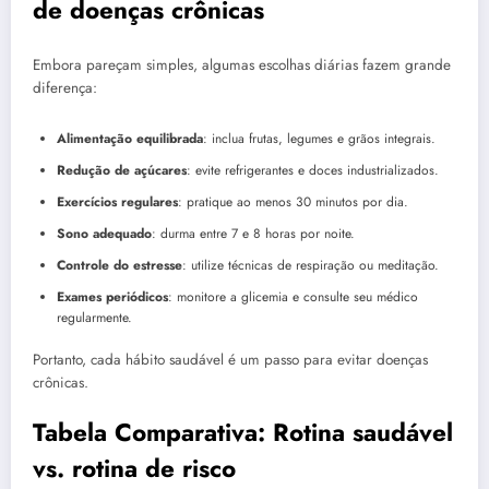
de doenças crônicas
Embora pareçam simples, algumas escolhas diárias fazem grande
diferença:
Alimentação equilibrada
: inclua frutas, legumes e grãos integrais.
Redução de açúcares
: evite refrigerantes e doces industrializados.
Exercícios regulares
: pratique ao menos 30 minutos por dia.
Sono adequado
: durma entre 7 e 8 horas por noite.
Controle do estresse
: utilize técnicas de respiração ou meditação.
Exames periódicos
: monitore a glicemia e consulte seu médico
regularmente.
Portanto, cada hábito saudável é um passo para evitar doenças
crônicas.
Tabela Comparativa: Rotina saudável
vs. rotina de risco