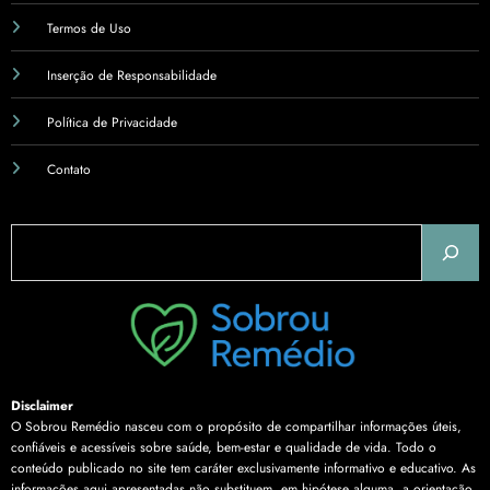
Inserção de Responsabilidade
Política de Privacidade
Contato
Pesquisar
Disclaimer
O Sobrou Remédio nasceu com o propósito de compartilhar informações úteis,
confiáveis e acessíveis sobre saúde, bem-estar e qualidade de vida. Todo o
conteúdo publicado no site tem caráter exclusivamente informativo e educativo. As
informações aqui apresentadas não substituem, em hipótese alguma, a orientação,
diagnóstico ou tratamento realizado por profissionais da área da saúde. Sempre
consulte um médico, farmacêutico ou especialista antes de iniciar qualquer