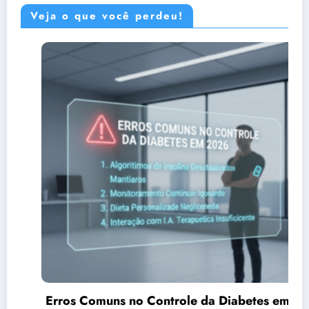
Veja o que você perdeu!
Controle da Diabetes em
Chá de Canela: Pod