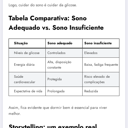
Logo, cuidar do sono é cuidar da glicose.
Tabela Comparativa: Sono
Adequado vs. Sono Insuficiente
Situação
Sono adequado
Sono insuficiente
Níveis de glicose
Controlados
Elevados
Alta, disposição
Energia diária
Baixa, fadiga frequente
constante
Saúde
Risco elevado de
Protegida
cardiovascular
complicações
Expectativa de vida
Prolongada
Reduzida
Assim, fica evidente que dormir bem é essencial para viver
melhor.
Storytelling: um exemplo real