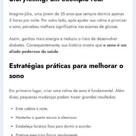
Imagine Júlia, uma jovem de 35 anos que sempre dormia apenas
5 horas por noite. Por outro lado, após ajustar sua rotina e priorizar
o sono, percebeu melhora significativa nos exames de glicose.
Assim, ganhou mais energia e reduziu o risco de desenvolver
diabetes. Consequentemente, sua história mostra que
o sono é um
aliado poderoso da saúde
.
Estratégias práticas para melhorar o
sono
Em primeiro lugar, criar uma rotina de sono é fundamental. Além
disso, pequenas mudanças podem trazer grandes resultados:
Evite cafeína à noite.
Mantenha o quarto escuro e silencioso.
Estabeleça horários fixos para dormir e acordar.
Pratique exercícios físicos regularmente.