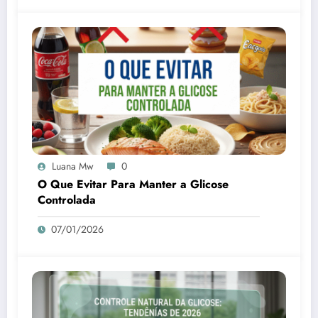
Luana Mw
0
O Que Evitar Para Manter a Glicose
Controlada
07/01/2026