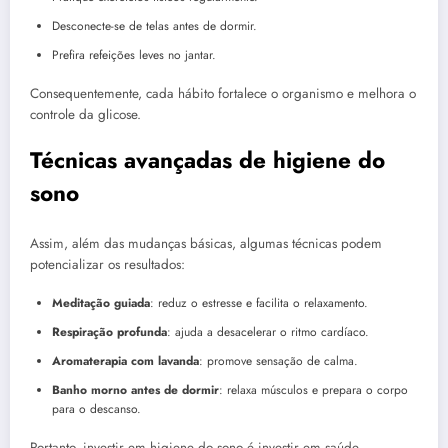
Desconecte-se de telas antes de dormir.
Prefira refeições leves no jantar.
Consequentemente, cada hábito fortalece o organismo e melhora o
controle da glicose.
Técnicas avançadas de higiene do
sono
Assim, além das mudanças básicas, algumas técnicas podem
potencializar os resultados:
Meditação guiada
: reduz o estresse e facilita o relaxamento.
Respiração profunda
: ajuda a desacelerar o ritmo cardíaco.
Aromaterapia com lavanda
: promove sensação de calma.
Banho morno antes de dormir
: relaxa músculos e prepara o corpo
para o descanso.
Portanto, investir em higiene do sono é investir em saúde