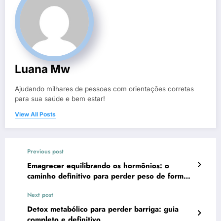
Luana Mw
Ajudando milhares de pessoas com orientações corretas
para sua saúde e bem estar!
View All Posts
Previous post
Emagrecer equilibrando os hormônios: o
caminho definitivo para perder peso de forma
natural, inteligente e duradoura
Next post
Detox metabólico para perder barriga: guia
completo e definitivo