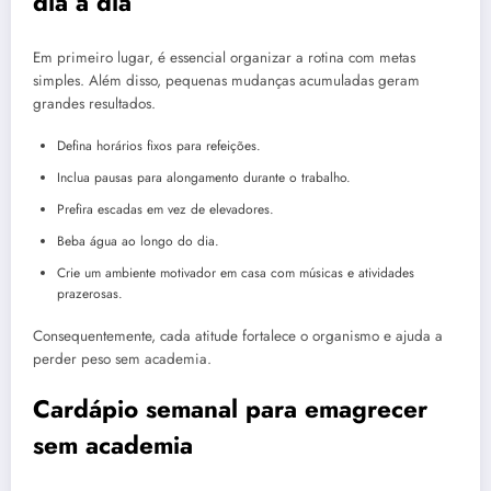
dia a dia
Em primeiro lugar, é essencial organizar a rotina com metas
simples. Além disso, pequenas mudanças acumuladas geram
grandes resultados.
Defina horários fixos para refeições.
Inclua pausas para alongamento durante o trabalho.
Prefira escadas em vez de elevadores.
Beba água ao longo do dia.
Crie um ambiente motivador em casa com músicas e atividades
prazerosas.
Consequentemente, cada atitude fortalece o organismo e ajuda a
perder peso sem academia.
Cardápio semanal para emagrecer
sem academia