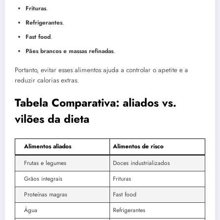
Frituras
.
Refrigerantes
.
Fast food
.
Pães brancos e massas refinadas
.
Portanto, evitar esses alimentos ajuda a controlar o apetite e a
reduzir calorias extras.
Tabela Comparativa: aliados vs.
vilões da dieta
Alimentos aliados
Alimentos de risco
Frutas e legumes
Doces industrializados
Grãos integrais
Frituras
Proteínas magras
Fast food
Água
Refrigerantes