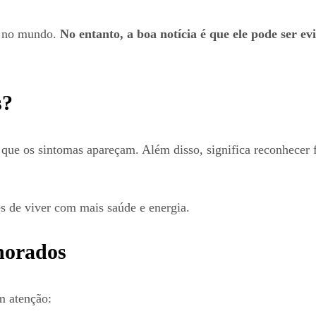
e no mundo.
No entanto, a boa notícia é que ele pode ser ev
s?
es que os sintomas apareçam. Além disso, significa reconhecer
 de viver com mais saúde e energia.
norados
m atenção: