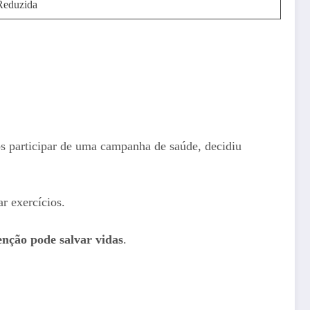
Reduzida
ós participar de uma campanha de saúde, decidiu
r exercícios.
enção pode salvar vidas
.