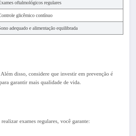
Exames oftalmológicos regulares
Controle glicêmico contínuo
Sono adequado e alimentação equilibrada
 Além disso, considere que investir em prevenção é
ara garantir mais qualidade de vida.
 realizar exames regulares, você garante: