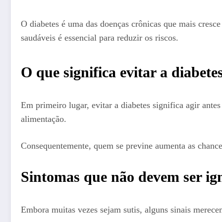
O diabetes é uma das doenças crônicas que mais cresc
saudáveis é essencial para reduzir os riscos.
O que significa evitar a diabete
Em primeiro lugar, evitar a diabetes significa agir ant
alimentação.
Consequentemente, quem se previne aumenta as chances
Sintomas que não devem ser ig
Embora muitas vezes sejam sutis, alguns sinais merece