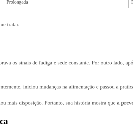
Prolongada
e tratar.
ava os sinais de fadiga e sede constante. Por outro lado, ap
ntemente, iniciou mudanças na alimentação e passou a pratica
u mais disposição. Portanto, sua história mostra que
a prev
ica