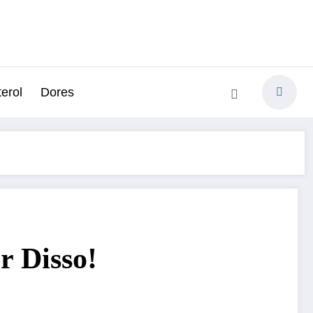
erol
Dores
r Disso!