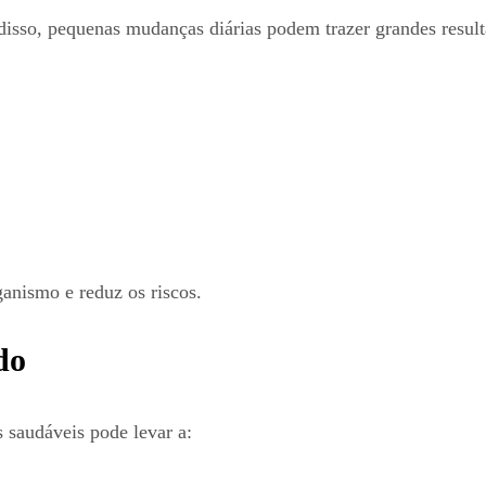
disso, pequenas mudanças diárias podem trazer grandes result
anismo e reduz os riscos.
do
 saudáveis pode levar a: