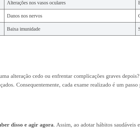
Alterações nos vasos oculares
Danos nos nervos
Baixa imunidade
 uma alteração cedo ou enfrentar complicações graves depois?
çados. Consequentemente, cada exame realizado é um passo p
uber disso e agir agora
. Assim, ao adotar hábitos saudáveis e