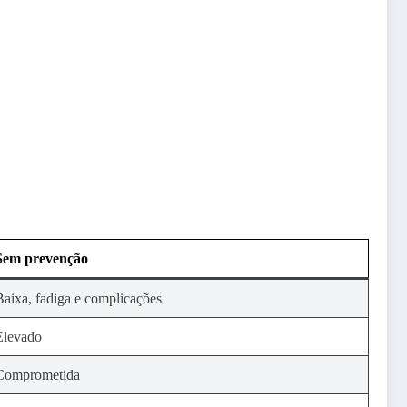
Sem prevenção
Baixa, fadiga e complicações
Elevado
Comprometida