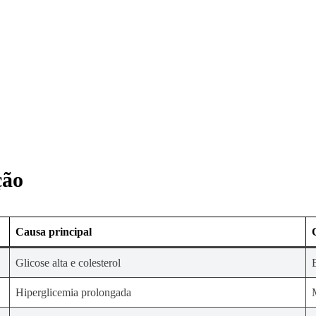
ção
Causa principal
Glicose alta e colesterol
Hiperglicemia prolongada