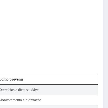
Como prevenir
Exercícios e dieta saudável
Monitoramento e hidratação