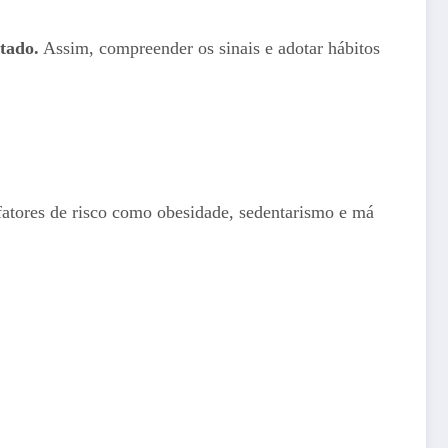
itado.
Assim, compreender os sinais e adotar hábitos
 fatores de risco como obesidade, sedentarismo e má