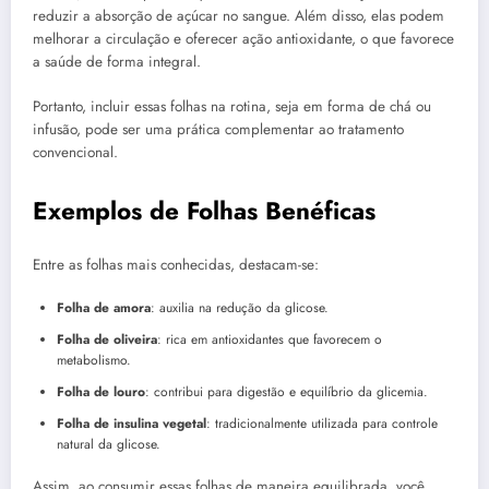
reduzir a absorção de açúcar no sangue. Além disso, elas podem
melhorar a circulação e oferecer ação antioxidante, o que favorece
a saúde de forma integral.
Portanto, incluir essas folhas na rotina, seja em forma de chá ou
infusão, pode ser uma prática complementar ao tratamento
convencional.
Exemplos de Folhas Benéficas
Entre as folhas mais conhecidas, destacam-se:
Folha de amora
: auxilia na redução da glicose.
Folha de oliveira
: rica em antioxidantes que favorecem o
metabolismo.
Folha de louro
: contribui para digestão e equilíbrio da glicemia.
Folha de insulina vegetal
: tradicionalmente utilizada para controle
natural da glicose.
Assim, ao consumir essas folhas de maneira equilibrada, você