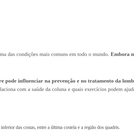
 uma das condições mais comuns em todo o mundo.
Embora mu
e pode influenciar na prevenção e no tratamento da lombal
elaciona com a saúde da coluna e quais exercícios podem ajuda
inferior das costas, entre a última costela e a região dos quadris.