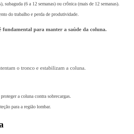
s), subaguda (6 a 12 semanas) ou crônica (mais de 12 semanas).
ento do trabalho e perda de produtividade.
é fundamental para manter a saúde da coluna.
tentam o tronco e estabilizam a coluna.
proteger a coluna contra sobrecargas.
teção para a região lombar.
a