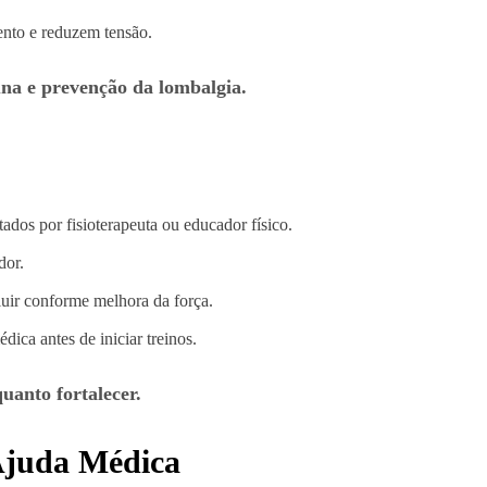
nto e reduzem tensão.
una e prevenção da lombalgia.
ados por fisioterapeuta ou educador físico.
dor.
uir conforme melhora da força.
ica antes de iniciar treinos.
uanto fortalecer.
Ajuda Médica