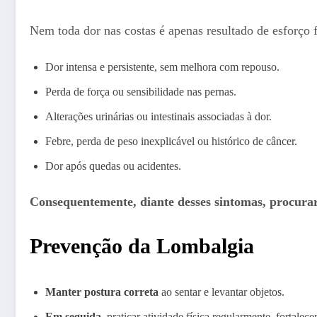
Nem toda dor nas costas é apenas resultado de esforço 
Dor intensa e persistente, sem melhora com repouso.
Perda de força ou sensibilidade nas pernas.
Alterações urinárias ou intestinais associadas à dor.
Febre, perda de peso inexplicável ou histórico de câncer.
Dor após quedas ou acidentes.
Consequentemente, diante desses sintomas, procurar
Prevenção da Lombalgia
Manter postura correta
ao sentar e levantar objetos.
Em seguida
, praticar atividade física regularmente, fortal