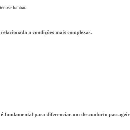
stenose lombar.
 relacionada a condições mais complexas.
r é fundamental para diferenciar um desconforto passagei