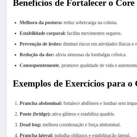
Benefícios de Fortalecer o Core
Melhora da postura:
reduz sobrecarga na coluna.
Estabilidade corporal:
facilita movimentos seguros.
Prevenção de lesões:
diminui riscos em atividades físicas e n
Redução da dor:
alivia sintomas da lombalgia crônica.
Consequentemente
, promove qualidade de vida e autonomi
Exemplos de Exercícios para o
Prancha abdominal:
fortalece abdômen e lombar sem impa
Ponte (bridge):
ativa glúteos e estabiliza quadris.
Dead bug:
melhora coordenação e força abdominal.
Prancha lateral:
trabalha oblíquos e estabilização lateral.