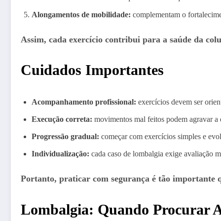
Alongamentos de mobilidade:
complementam o fortalecime
Assim, cada exercício contribui para a saúde da col
Cuidados Importantes
Acompanhamento profissional:
exercícios devem ser orient
Execução correta:
movimentos mal feitos podem agravar a 
Progressão gradual:
começar com exercícios simples e evol
Individualização:
cada caso de lombalgia exige avaliação méd
Portanto, praticar com segurança é tão importante q
Lombalgia: Quando Procurar 