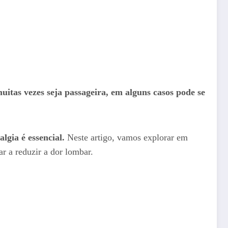
itas vezes seja passageira, em alguns casos pode se
gia é essencial.
Neste artigo, vamos explorar em
r a reduzir a dor lombar.