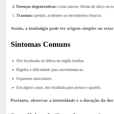
Doenças degenerativas:
como artrose, hérnia de disco ou e
Traumas:
quedas, acidentes ou movimentos bruscos.
Assim, a lombalgia pode ter origem simples ou estar
Sintomas Comuns
Dor localizada ou difusa na região lombar.
Rigidez e dificuldade para movimentar-se.
Espasmos musculares.
Em alguns casos, dor irradiada para pernas e quadris.
Portanto, observar a intensidade e a duração da do