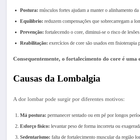
Postura:
músculos fortes ajudam a manter o alinhamento da 
Equilíbrio:
reduzem compensações que sobrecarregam a lom
Prevenção:
fortalecendo o core, diminui-se o risco de lesões
Reabilitação:
exercícios de core são usados em fisioterapia 
Consequentemente, o fortalecimento do core é uma es
Causas da Lombalgia
A dor lombar pode surgir por diferentes motivos:
Má postura:
permanecer sentado ou em pé por longos perí
Esforço físico:
levantar peso de forma incorreta ou exagerad
Sedentarismo:
falta de fortalecimento muscular da região l