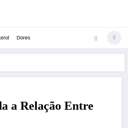
erol
Dores
a a Relação Entre