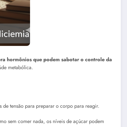
bera hormônios que podem sabotar o controle da
úde metabólica.
 de tensão para preparar o corpo para reagir.
esmo sem comer nada, os níveis de açúcar podem