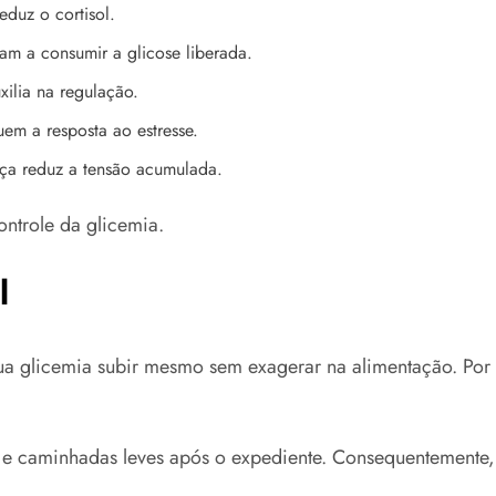
eduz o cortisol.
m a consumir a glicose liberada.
xilia na regulação.
em a resposta ao estresse.
ça reduz a tensão acumulada.
ontrole da glicemia.
l
a glicemia subir mesmo sem exagerar na alimentação. Por o
 e caminhadas leves após o expediente. Consequentemente, 