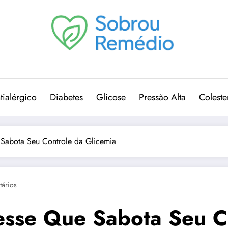
tialérgico
Diabetes
Glicose
Pressão Alta
Coleste
Sabota Seu Controle da Glicemia
ários
sse Que Sabota Seu Co