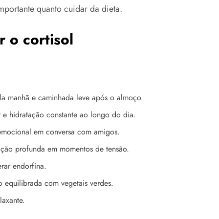
mportante quanto cuidar da dieta.
 o cortisol
ela manhã e caminhada leve após o almoço.
 e hidratação constante ao longo do dia.
 emocional em conversa com amigos.
ração profunda em momentos de tensão.
erar endorfina.
 equilibrada com vegetais verdes.
laxante.