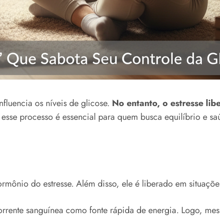
fluencia os níveis de glicose.
No entanto, o estresse li
sse processo é essencial para quem busca equilíbrio e sa
ônio do estresse. Além disso, ele é liberado em situações
 corrente sanguínea como fonte rápida de energia. Logo, m