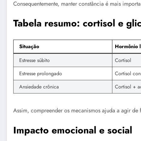
Consequentemente, manter constância é mais importan
Tabela resumo: cortisol e gli
Situação
Hormônio l
Estresse súbito
Cortisol
Estresse prolongado
Cortisol con
Ansiedade crônica
Cortisol + a
Assim, compreender os mecanismos ajuda a agir de fo
Impacto emocional e social