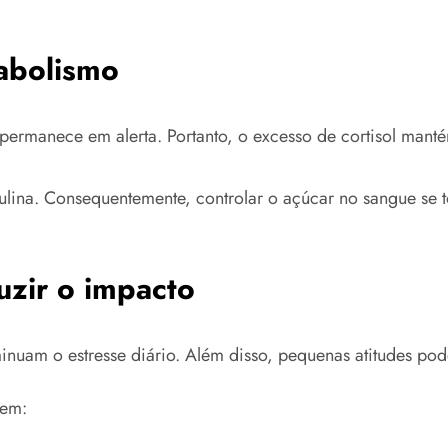
abolismo
 permanece em alerta. Portanto, o excesso de cortisol mant
ulina. Consequentemente, controlar o açúcar no sangue se to
uzir o impacto
inuam o estresse diário. Além disso, pequenas atitudes pode
uem: