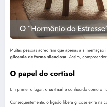
Muitas pessoas acreditam que apenas a alimentação in
glicemia de forma silenciosa.
Assim, compreender e
O papel do cortisol
Em primeiro lugar, o
cortisol
é conhecido como o horm
Consequentemente, o fígado libera glicose extra na