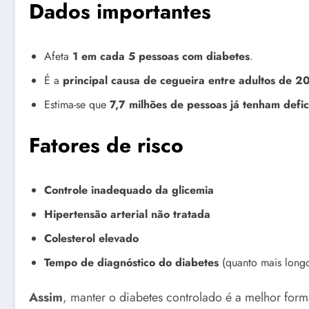
Dados importantes
Afeta
1 em cada 5 pessoas com diabetes
.
É a
principal causa de cegueira entre adultos de 2
Estima-se que
7,7 milhões de pessoas já tenham defic
Fatores de risco
Controle inadequado da glicemia
Hipertensão arterial não tratada
Colesterol elevado
Tempo de diagnóstico do diabetes
(quanto mais longo
Assim
, manter o diabetes controlado é a melhor for