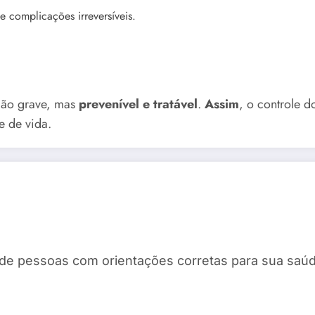
e complicações irreversíveis.
ação grave, mas
prevenível e tratável
.
Assim
, o controle 
e de vida.
de pessoas com orientações corretas para sua saúd