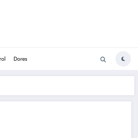
rol
Dores