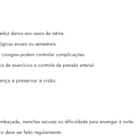
 reduz danos aos vasos da retina.
lógicas anuais ou semestrais.
s e cirurgias podem controlar complicações.
ca de exercícios e controle da pressão arterial.
ença e preservar a visão.
embaçada, manchas escuras ou dificuldade para enxergar à noite.
 deve ser feito regularmente.