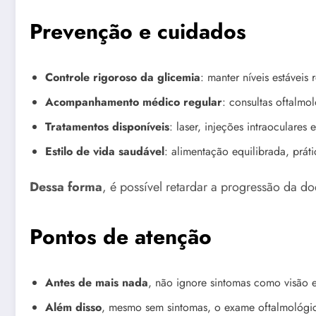
Prevenção e cuidados
Controle rigoroso da glicemia
: manter níveis estáveis
Acompanhamento médico regular
: consultas oftalmo
Tratamentos disponíveis
: laser, injeções intraoculare
Estilo de vida saudável
: alimentação equilibrada, práti
Dessa forma
, é possível retardar a progressão da do
Pontos de atenção
Antes de mais nada
, não ignore sintomas como visão 
Além disso
, mesmo sem sintomas, o exame oftalmológico