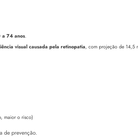
0 a 74 anos
.
iência visual causada pela retinopatia
, com projeção de 14,5
, maior o risco)
ma de prevenção.