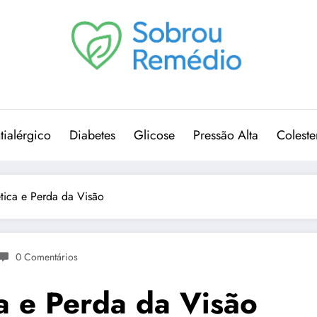
tialérgico
Diabetes
Glicose
Pressão Alta
Coleste
tica e Perda da Visão
0 Comentários
a e Perda da Visão