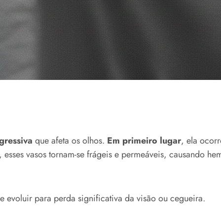
gressiva
que afeta os olhos.
Em primeiro lugar
, ela ocor
, esses vasos tornam-se frágeis e permeáveis, causando h
evoluir para perda significativa da visão ou cegueira.