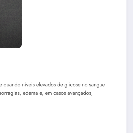
re quando níveis elevados de glicose no sangue
emorragias, edema e, em casos avançados,