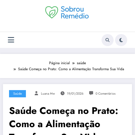
Pular
para
o
conteúdo
Página inicial
saúde
Saúde Começa no Prato: Como a Alimentação Transforma Sua Vida
Saúde
Luana Mw
19/01/2026
0 Comentários
Saúde Começa no Prato:
Como a Alimentação