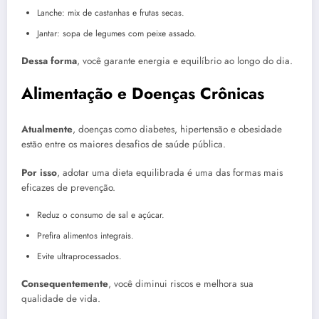
Lanche: mix de castanhas e frutas secas.
Jantar: sopa de legumes com peixe assado.
Dessa forma
, você garante energia e equilíbrio ao longo do dia.
Alimentação e Doenças Crônicas
Atualmente
, doenças como diabetes, hipertensão e obesidade
estão entre os maiores desafios de saúde pública.
Por isso
, adotar uma dieta equilibrada é uma das formas mais
eficazes de prevenção.
Reduz o consumo de sal e açúcar.
Prefira alimentos integrais.
Evite ultraprocessados.
Consequentemente
, você diminui riscos e melhora sua
qualidade de vida.