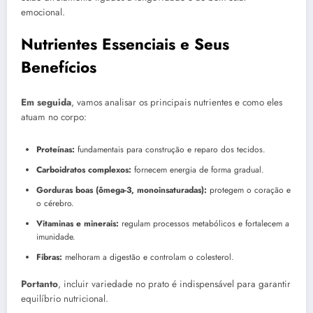
emocional.
Nutrientes Essenciais e Seus
Benefícios
Em seguida
, vamos analisar os principais nutrientes e como eles
atuam no corpo:
Proteínas:
fundamentais para construção e reparo dos tecidos.
Carboidratos complexos:
fornecem energia de forma gradual.
Gorduras boas (ômega-3, monoinsaturadas):
protegem o coração e
o cérebro.
Vitaminas e minerais:
regulam processos metabólicos e fortalecem a
imunidade.
Fibras:
melhoram a digestão e controlam o colesterol.
Portanto
, incluir variedade no prato é indispensável para garantir
equilíbrio nutricional.