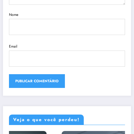
Nome
Email
Veja o que você perdeu!