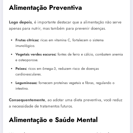
Alimentação Preventiva
Logo depois
, é importante destacar que a alimentação não serve
apenas para nutrir, mas também para prevenir doenças.
Frutas cítricas:
ricas em vitamina C, fortalecem o sistema
imunológico.
Vegetais verdes escuros:
fontes de ferro e cálcio, combatem anemia
e osteoporose.
Peixes:
ricos em ômega-3, reduzem risco de doenças
cardiovasculares.
Leguminosas:
fornecem proteínas vegetais e fibras, regulando o
intestino.
Consequentemente
, ao adotar uma dieta preventiva, você reduz
a necessidade de tratamentos futuros.
Alimentação e Saúde Mental