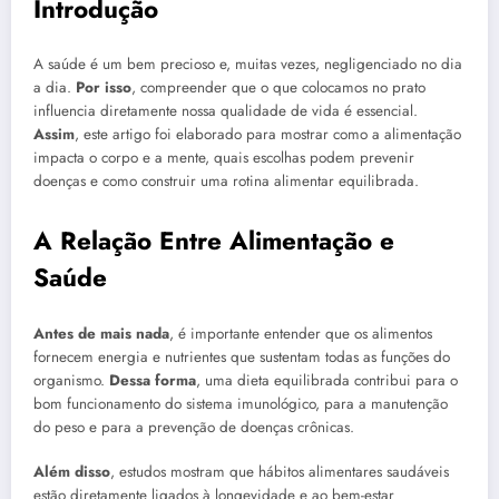
Introdução
A saúde é um bem precioso e, muitas vezes, negligenciado no dia
a dia.
Por isso
, compreender que o que colocamos no prato
influencia diretamente nossa qualidade de vida é essencial.
Assim
, este artigo foi elaborado para mostrar como a alimentação
impacta o corpo e a mente, quais escolhas podem prevenir
doenças e como construir uma rotina alimentar equilibrada.
A Relação Entre Alimentação e
Saúde
Antes de mais nada
, é importante entender que os alimentos
fornecem energia e nutrientes que sustentam todas as funções do
organismo.
Dessa forma
, uma dieta equilibrada contribui para o
bom funcionamento do sistema imunológico, para a manutenção
do peso e para a prevenção de doenças crônicas.
Além disso
, estudos mostram que hábitos alimentares saudáveis
estão diretamente ligados à longevidade e ao bem-estar