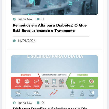
Luana Mw
0
Remédios em Alta para Diabetes: O Que
Está Revolucionando o Tratamento
14/01/2026
Luana Mw
0
Diabetes: Desafios e Soluções para o Dia