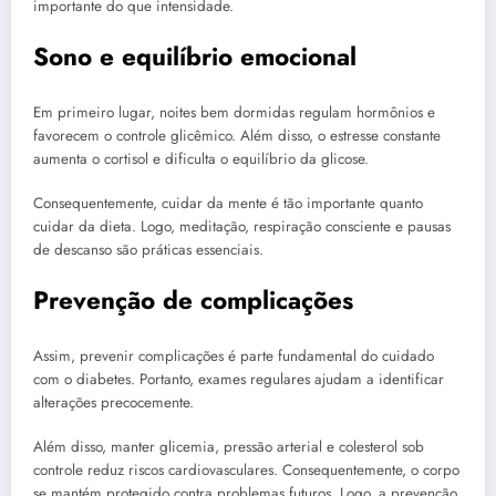
importante do que intensidade.
Sono e equilíbrio emocional
Em primeiro lugar, noites bem dormidas regulam hormônios e
favorecem o controle glicêmico. Além disso, o estresse constante
aumenta o cortisol e dificulta o equilíbrio da glicose.
Consequentemente, cuidar da mente é tão importante quanto
cuidar da dieta. Logo, meditação, respiração consciente e pausas
de descanso são práticas essenciais.
Prevenção de complicações
Assim, prevenir complicações é parte fundamental do cuidado
com o diabetes. Portanto, exames regulares ajudam a identificar
alterações precocemente.
Além disso, manter glicemia, pressão arterial e colesterol sob
controle reduz riscos cardiovasculares. Consequentemente, o corpo
se mantém protegido contra problemas futuros. Logo, a prevenção