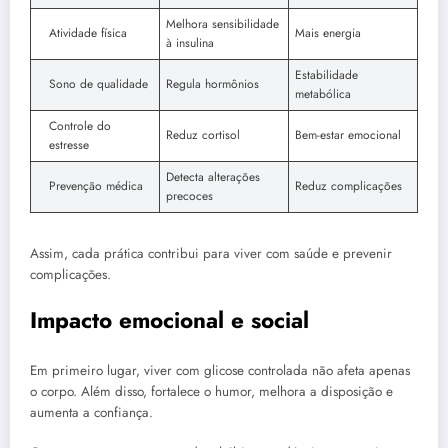
Melhora sensibilidade
Atividade física
Mais energia
à insulina
Estabilidade
Sono de qualidade
Regula hormônios
metabólica
Controle do
Reduz cortisol
Bem-estar emocional
estresse
Detecta alterações
Prevenção médica
Reduz complicações
precoces
Assim, cada prática contribui para viver com saúde e prevenir
complicações.
Impacto emocional e social
Em primeiro lugar, viver com glicose controlada não afeta apenas
o corpo. Além disso, fortalece o humor, melhora a disposição e
aumenta a confiança.