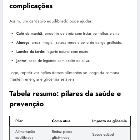
complicações
Assim, um cardápio equilibrado pode ajudar:
Café da manhã
: smoothie de aveia com frutas vermelhas e chia.
Almoço
: arroz integral, salada verde e peito de frango grelhado.
Lanche da tarde
: iogurte natural com nozes.
Jantar
: sopa de legumes com azeite de oliva.
Logo, repetir variações desses alimentos ao longo da semana
mantém energia e glicemia estáveis.
Tabela resumo: pilares da saúde e
prevenção
Pilar
Como atua
Impacto na glicemia
Alimentação
Reduz picos
Saúde estável
equilibrada
glicêmicos