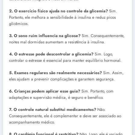
2. O exercício físico ajuda no controle da glicemia?
Sim.
Portanto, ele melhora a sensibilidade à insulina e reduz picos
glicêmicos.
3. O sono ruim influencia na glicose?
Sim. Consequentemente,
noites mal dormidas aumentam a resistência à insulina.
4. O estresse pode descontrolar a glicemia?
Sim. Logo,
controlar o estresse é essencial para manter equilíbrio hormonal.
5. Exames regulares são realmente necessários?
Sim. Assim,
eles ajudam a prevenir complicações e garantem segurança.
6. Crianças podem aplicar esse guia?
Sim. Portanto, com
adaptações e supervisão médica, é seguro e benéfico.
7. O controle natural substitui medicamentos?
Não.
Consequentemente, ele é complementar e deve ser associado ao
acompanhamento médico.
8. O cardápio funcional é restritivo?
Não. Logo, ele é variado,