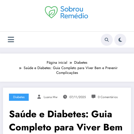
Pular
para
o
conteúdo
Página inicial
Diabetes
Saúde e Diabetes: Guia Completo para Viver Bem e Prevenir
Complicações
Diabetes
Luana Mw
07/11/2025
0 Comentários
Saúde e Diabetes: Guia
Completo para Viver Bem