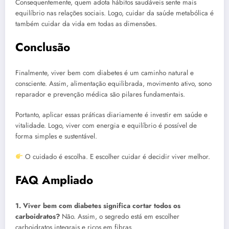
Consequentemente, quem adota hábitos saudáveis sente mais
equilíbrio nas relações sociais. Logo, cuidar da saúde metabólica é
também cuidar da vida em todas as dimensões.
Conclusão
Finalmente, viver bem com diabetes é um caminho natural e
consciente. Assim, alimentação equilibrada, movimento ativo, sono
reparador e prevenção médica são pilares fundamentais.
Portanto, aplicar essas práticas diariamente é investir em saúde e
vitalidade. Logo, viver com energia e equilíbrio é possível de
forma simples e sustentável.
O cuidado é escolha. E escolher cuidar é decidir viver melhor.
FAQ Ampliado
1. Viver bem com diabetes significa cortar todos os
carboidratos?
Não. Assim, o segredo está em escolher
carboidratos integrais e ricos em fibras.