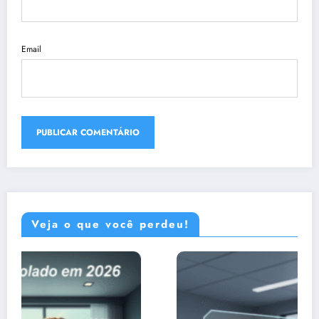
Email
Veja o que você perdeu!