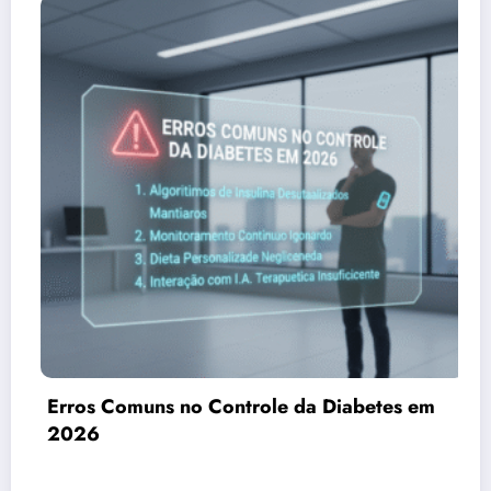
iabetes em
Chá de Canela: Pode Auxiliar na
Sensibilidade à Insulina?