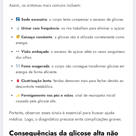
Assim, os sintomas mais comuns incluem:
Sede excessiva
: o corpo tenta compensar o excesso de glicose.
Urinar com frequência
: os rins trabalham para eliminar o açúcar.
Cansaço constante
: a glicose não é utilizada corretamente como
energia.
Visão embaçada
: o excesso de açúcar afeta os vasos sanguíneos
dos olhos.
Fome exagerada
: o corpo não consegue transformar glicose em
energia de forma eficiente.
Cicatrização lenta
: feridas demoram mais para fechar devido ao
descontrole metabólico.
Formigamento nos pés e mãos
: sinal de neuropatia inicial
causada pela glicose alta.
Portanto, observar esses sinais é essencial para buscar ajuda
médica. Logo, o diagnóstico precoce evita complicações graves.
Consequências da glicose alta não