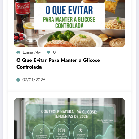
Luana Mw
0
O Que Evitar Para Manter a Glicose
Controlada
07/01/2026