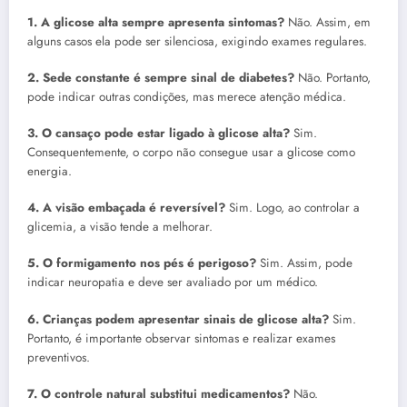
1. A glicose alta sempre apresenta sintomas?
Não. Assim, em
alguns casos ela pode ser silenciosa, exigindo exames regulares.
2. Sede constante é sempre sinal de diabetes?
Não. Portanto,
pode indicar outras condições, mas merece atenção médica.
3. O cansaço pode estar ligado à glicose alta?
Sim.
Consequentemente, o corpo não consegue usar a glicose como
energia.
4. A visão embaçada é reversível?
Sim. Logo, ao controlar a
glicemia, a visão tende a melhorar.
5. O formigamento nos pés é perigoso?
Sim. Assim, pode
indicar neuropatia e deve ser avaliado por um médico.
6. Crianças podem apresentar sinais de glicose alta?
Sim.
Portanto, é importante observar sintomas e realizar exames
preventivos.
7. O controle natural substitui medicamentos?
Não.