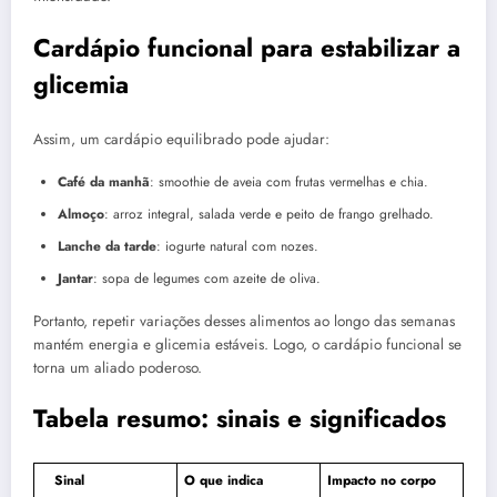
Cardápio funcional para estabilizar a
glicemia
Assim, um cardápio equilibrado pode ajudar:
Café da manhã
: smoothie de aveia com frutas vermelhas e chia.
Almoço
: arroz integral, salada verde e peito de frango grelhado.
Lanche da tarde
: iogurte natural com nozes.
Jantar
: sopa de legumes com azeite de oliva.
Portanto, repetir variações desses alimentos ao longo das semanas
mantém energia e glicemia estáveis. Logo, o cardápio funcional se
torna um aliado poderoso.
Tabela resumo: sinais e significados
Sinal
O que indica
Impacto no corpo