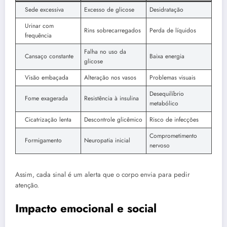
Sede excessiva
Excesso de glicose
Desidratação
Urinar com
Rins sobrecarregados
Perda de líquidos
frequência
Falha no uso da
Cansaço constante
Baixa energia
glicose
Visão embaçada
Alteração nos vasos
Problemas visuais
Desequilíbrio
Fome exagerada
Resistência à insulina
metabólico
Cicatrização lenta
Descontrole glicêmico
Risco de infecções
Comprometimento
Formigamento
Neuropatia inicial
nervoso
Assim, cada sinal é um alerta que o corpo envia para pedir
atenção.
Impacto emocional e social