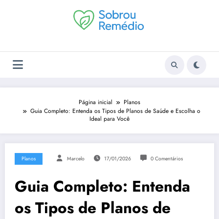
Pular
para
o
conteúdo
Página inicial
Planos
Guia Completo: Entenda os Tipos de Planos de Saúde e Escolha o
Ideal para Você
Planos
Marcelo
17/01/2026
0 Comentários
Guia Completo: Entenda
os Tipos de Planos de