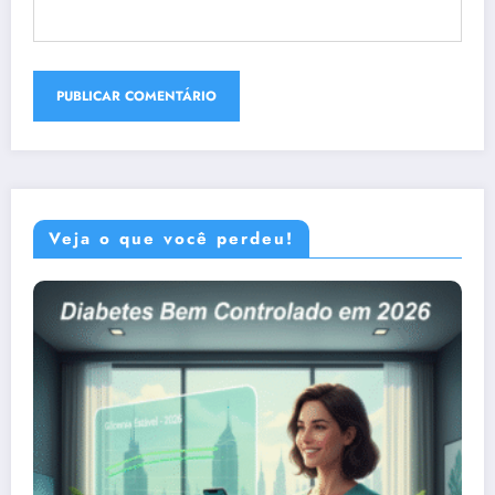
Veja o que você perdeu!