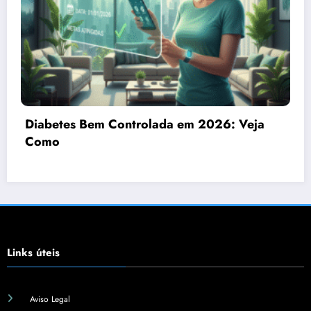
: Veja
Erros Comuns no Controle da Diabe
2026
Links úteis
Aviso Legal