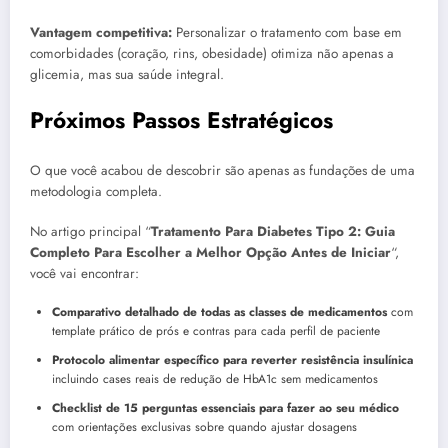
Vantagem competitiva:
Personalizar o tratamento com base em
comorbidades (coração, rins, obesidade) otimiza não apenas a
glicemia, mas sua saúde integral.
Próximos Passos Estratégicos
O que você acabou de descobrir são apenas as fundações de uma
metodologia completa.
No artigo principal “
Tratamento Para Diabetes Tipo 2: Guia
Completo Para Escolher a Melhor Opção Antes de Iniciar
“,
você vai encontrar:
Comparativo detalhado de todas as classes de medicamentos
com
template prático de prós e contras para cada perfil de paciente
Protocolo alimentar específico para reverter resistência insulínica
incluindo cases reais de redução de HbA1c sem medicamentos
Checklist de 15 perguntas essenciais para fazer ao seu médico
com orientações exclusivas sobre quando ajustar dosagens