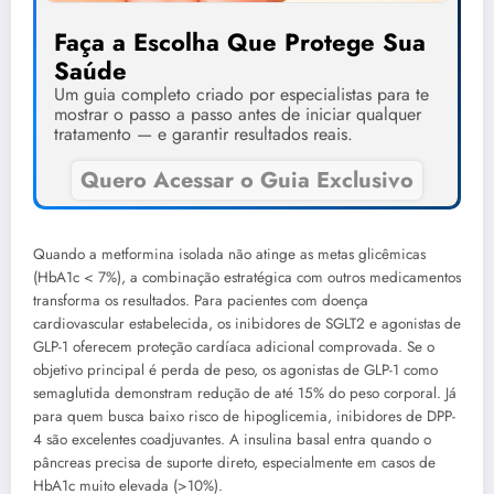
Faça a Escolha Que Protege Sua
Saúde
Um guia completo criado por especialistas para te
mostrar o passo a passo antes de iniciar qualquer
tratamento — e garantir resultados reais.
Quero Acessar o Guia Exclusivo
Quando a metformina isolada não atinge as metas glicêmicas
(HbA1c < 7%), a combinação estratégica com outros medicamentos
transforma os resultados. Para pacientes com doença
cardiovascular estabelecida, os inibidores de SGLT2 e agonistas de
GLP-1 oferecem proteção cardíaca adicional comprovada. Se o
objetivo principal é perda de peso, os agonistas de GLP-1 como
semaglutida demonstram redução de até 15% do peso corporal. Já
para quem busca baixo risco de hipoglicemia, inibidores de DPP-
4 são excelentes coadjuvantes. A insulina basal entra quando o
pâncreas precisa de suporte direto, especialmente em casos de
HbA1c muito elevada (>10%).