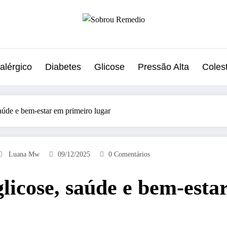
alérgico
Diabetes
Glicose
Pressão Alta
Colest
úde e bem-estar em primeiro lugar
Luana Mw
09/12/2025
0 Comentários
icose, saúde e bem-esta