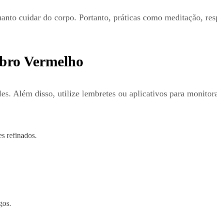
nto cuidar do corpo. Portanto, práticas como meditação, resp
mbro Vermelho
s. Além disso, utilize lembretes ou aplicativos para monitora
s refinados.
gos.