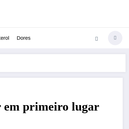
erol
Dores
r em primeiro lugar