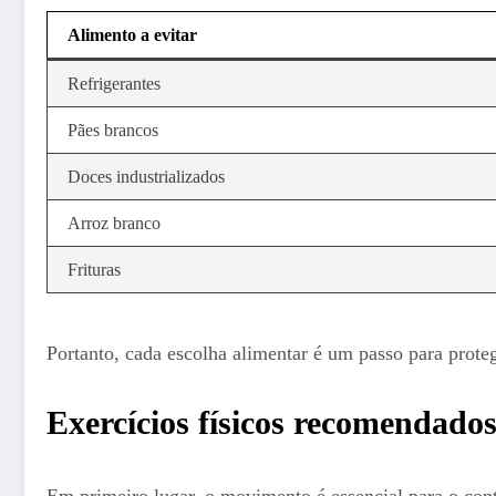
Alimento a evitar
Refrigerantes
Pães brancos
Doces industrializados
Arroz branco
Frituras
Portanto, cada escolha alimentar é um passo para prote
Exercícios físicos recomendado
Em primeiro lugar, o movimento é essencial para o contr