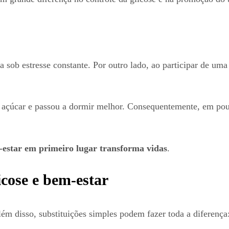
a sob estresse constante. Por outro lado, ao participar de u
e açúcar e passou a dormir melhor. Consequentemente, em po
-estar em primeiro lugar transforma vidas
.
icose e bem-estar
ém disso, substituições simples podem fazer toda a diferença