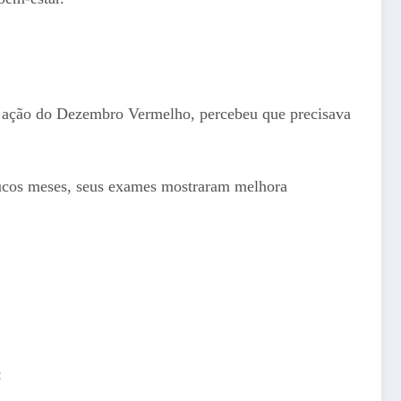
ma ação do Dezembro Vermelho, percebeu que precisava
ucos meses, seus exames mostraram melhora
: