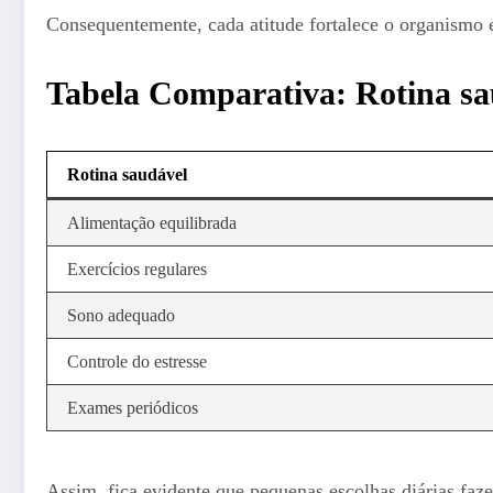
Consequentemente, cada atitude fortalece o organismo 
Tabela Comparativa: Rotina sau
Rotina saudável
Alimentação equilibrada
Exercícios regulares
Sono adequado
Controle do estresse
Exames periódicos
Assim, fica evidente que pequenas escolhas diárias faz