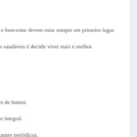
e bem-estar devem estar sempre em primeiro lugar.
os saudáveis é decidir viver mais e melhor.
es de humor.
e integral.
exames periódicos.