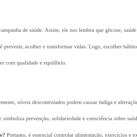
mpanha de saúde. Assim, ele nos lembra que glicose, saúde 
é prevenir, acolher e transformar vidas. Logo, escolher hábit
er com qualidade e equilíbrio.
ente, níveis descontrolados podem causar fadiga e alteraçõ
 simboliza prevenção, solidariedade e consciência sobre saúd
se?
Portanto, é essencial controlar alimentação, exercícios e 