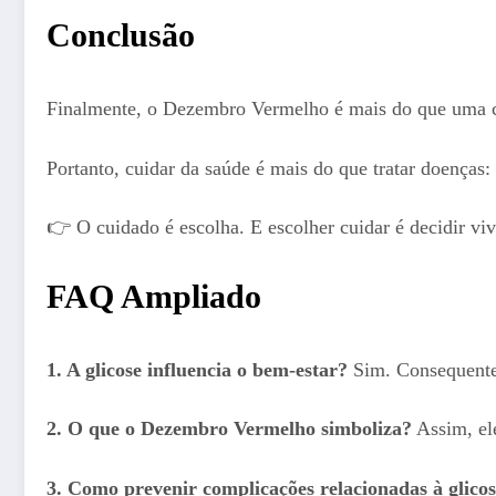
Conclusão
Finalmente, o Dezembro Vermelho é mais do que uma ca
Portanto, cuidar da saúde é mais do que tratar doenças: 
👉 O cuidado é escolha. E escolher cuidar é decidir viv
FAQ Ampliado
1. A glicose influencia o bem-estar?
Sim. Consequentem
2. O que o Dezembro Vermelho simboliza?
Assim, ele
3. Como prevenir complicações relacionadas à glico