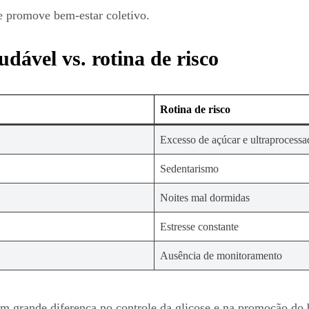
e promove bem-estar coletivo.
dável vs. rotina de risco
Rotina de risco
Excesso de açúcar e ultraprocessa
Sedentarismo
Noites mal dormidas
Estresse constante
Ausência de monitoramento
em grande diferença no controle da glicose e na promoção do 