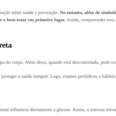
zação sobre saúde e prevenção.
No entanto, além de simboli
 e o bem-estar em primeiro lugar.
Assim, compreender essa c
reta
rgia do corpo. Além disso, quando está descontrolada, pode c
roteger a saúde integral. Logo, exames periódicos e hábitos 
nal influencia diretamente a glicose. Assim, o estresse elev