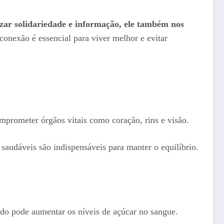
zar solidariedade e informação, ele também nos
onexão é essencial para viver melhor e evitar
omprometer órgãos vitais como coração, rins e visão.
saudáveis são indispensáveis para manter o equilíbrio.
ado pode aumentar os níveis de açúcar no sangue.